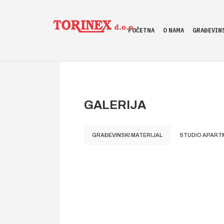
POČETNA
O NAMA
GRAĐEVINS
GALERIJA
GRAĐEVINSKI MATERIJAL
STUDIO APART